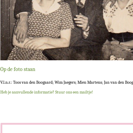
Op de foto staan
V.l.n.r.: Toos van den Boogaard; Wim Jaegers; Mien Martens; Jan van den Booga
Heb je aanvullende informatie? Stuur ons een mailtje!